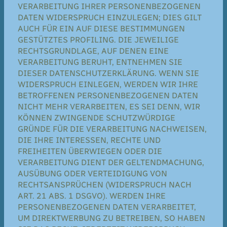
VERARBEITUNG IHRER PERSONENBEZOGENEN
DATEN WIDERSPRUCH EINZULEGEN; DIES GILT
AUCH FÜR EIN AUF DIESE BESTIMMUNGEN
GESTÜTZTES PROFILING. DIE JEWEILIGE
RECHTSGRUNDLAGE, AUF DENEN EINE
VERARBEITUNG BERUHT, ENTNEHMEN SIE
DIESER DATENSCHUTZERKLÄRUNG. WENN SIE
WIDERSPRUCH EINLEGEN, WERDEN WIR IHRE
BETROFFENEN PERSONENBEZOGENEN DATEN
NICHT MEHR VERARBEITEN, ES SEI DENN, WIR
KÖNNEN ZWINGENDE SCHUTZWÜRDIGE
GRÜNDE FÜR DIE VERARBEITUNG NACHWEISEN,
DIE IHRE INTERESSEN, RECHTE UND
FREIHEITEN ÜBERWIEGEN ODER DIE
VERARBEITUNG DIENT DER GELTENDMACHUNG,
AUSÜBUNG ODER VERTEIDIGUNG VON
RECHTSANSPRÜCHEN (WIDERSPRUCH NACH
ART. 21 ABS. 1 DSGVO). WERDEN IHRE
PERSONENBEZOGENEN DATEN VERARBEITET,
UM DIREKTWERBUNG ZU BETREIBEN, SO HABEN