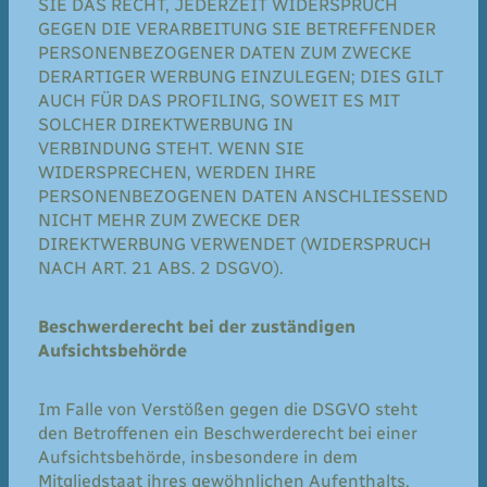
SIE DAS RECHT, JEDERZEIT WIDERSPRUCH
GEGEN DIE VERARBEITUNG SIE BETREFFENDER
PERSONENBEZOGENER DATEN ZUM ZWECKE
DERARTIGER WERBUNG EINZULEGEN; DIES GILT
AUCH FÜR DAS PROFILING, SOWEIT ES MIT
SOLCHER DIREKTWERBUNG IN
VERBINDUNG STEHT. WENN SIE
WIDERSPRECHEN, WERDEN IHRE
PERSONENBEZOGENEN DATEN ANSCHLIESSEND
NICHT MEHR ZUM ZWECKE DER
DIREKTWERBUNG VERWENDET (WIDERSPRUCH
NACH ART. 21 ABS. 2 DSGVO).
Beschwerderecht bei der zuständigen
Aufsichtsbehörde
Im Falle von Verstößen gegen die DSGVO steht
den Betroffenen ein Beschwerderecht bei einer
Aufsichtsbehörde, insbesondere in dem
Mitgliedstaat ihres gewöhnlichen Aufenthalts,