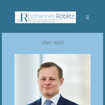
Zum
Inhalt
springen
Über mich