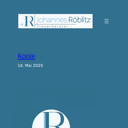
Zum
Inhalt
springen
Kopie
16. Mai 2025